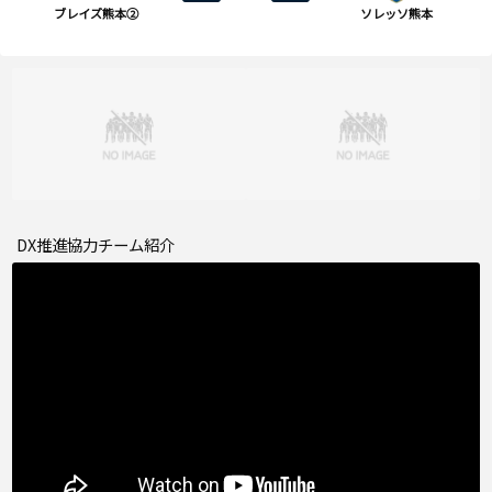
ブレイズ熊本②
ソレッソ熊本
DX推進協力チーム紹介