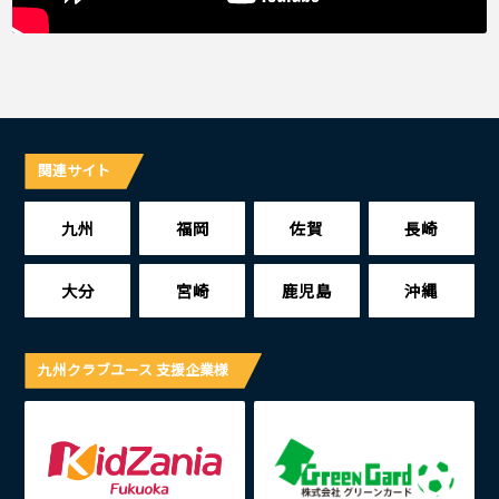
関連サイト
九州
福岡
佐賀
長崎
大分
宮崎
鹿児島
沖縄
九州クラブユース 支援企業様