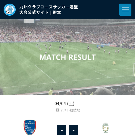
九州クラブユースサッカー連盟
大会公式サイト | 熊本
04/04 (土)
テスト競技場
-
-