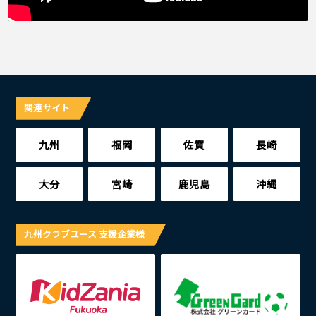
関連サイト
九州
福岡
佐賀
長崎
大分
宮崎
鹿児島
沖縄
九州クラブユース 支援企業様