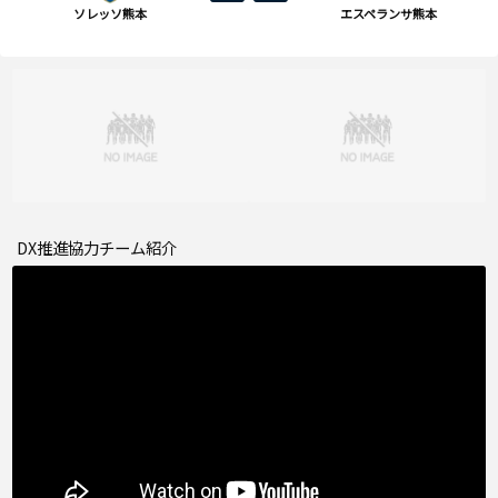
ソレッソ熊本
エスペランサ熊本
DX推進協力チーム紹介