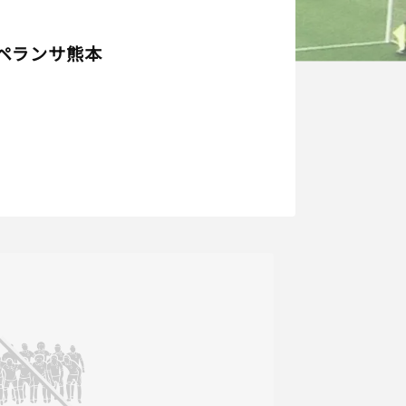
ペランサ熊本