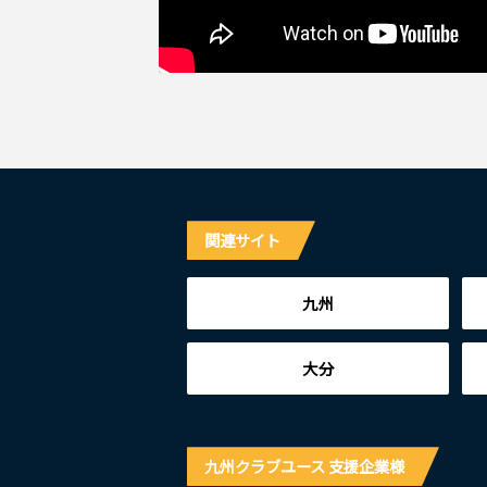
関連サイト
九州
大分
九州クラブユース 支援企業様