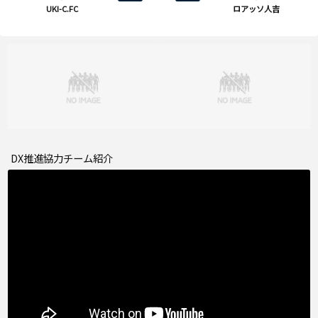
UKI-C.FC
ロアッソ人吉
DX推進協力チーム紹介