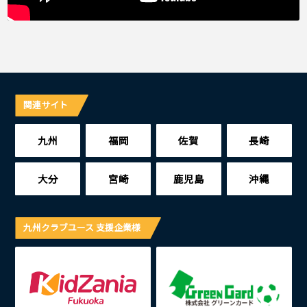
関連サイト
九州
福岡
佐賀
長崎
大分
宮崎
鹿児島
沖縄
九州クラブユース 支援企業様