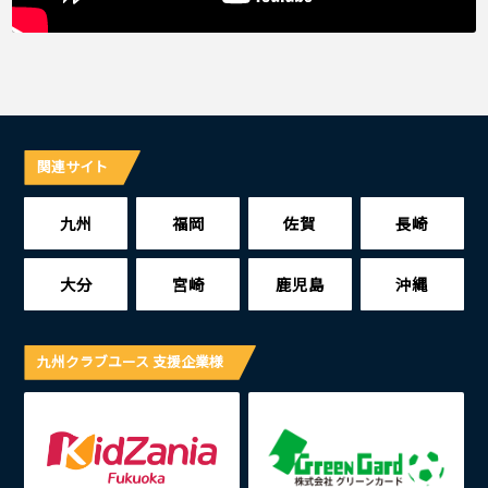
関連サイト
九州
福岡
佐賀
長崎
大分
宮崎
鹿児島
沖縄
九州クラブユース 支援企業様