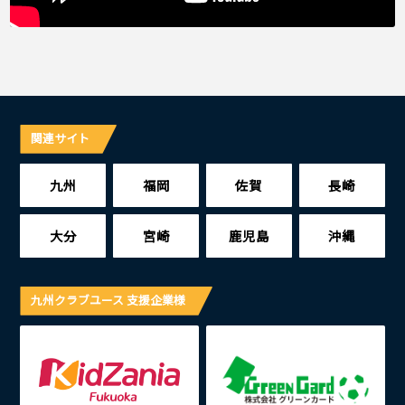
関連サイト
九州
福岡
佐賀
長崎
大分
宮崎
鹿児島
沖縄
九州クラブユース 支援企業様