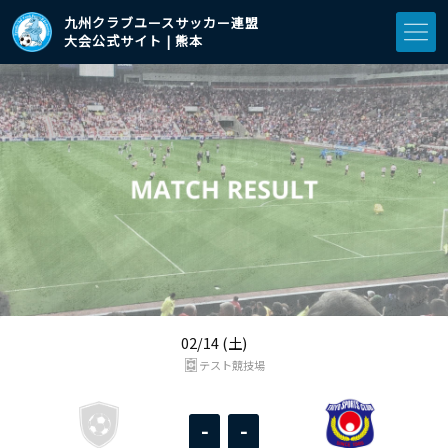
九州クラブユースサッカー連盟
大会公式サイト | 熊本
02/14 (土)
テスト競技場
-
-