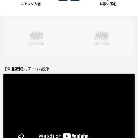
ロアッソ人吉
太陽SC玉名
DX推進協力チーム紹介