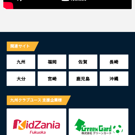
関連サイト
九州
福岡
佐賀
長崎
大分
宮崎
鹿児島
沖縄
九州クラブユース 支援企業様