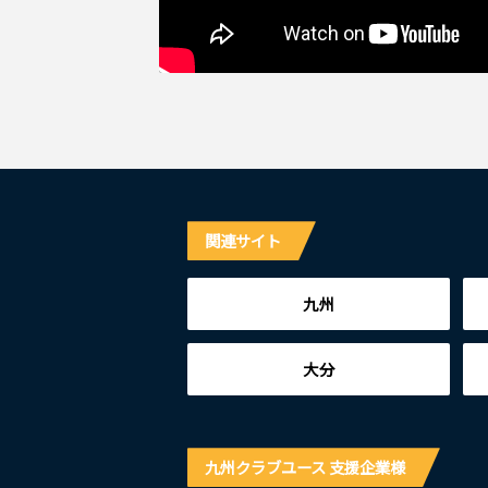
関連サイト
九州
大分
九州クラブユース 支援企業様