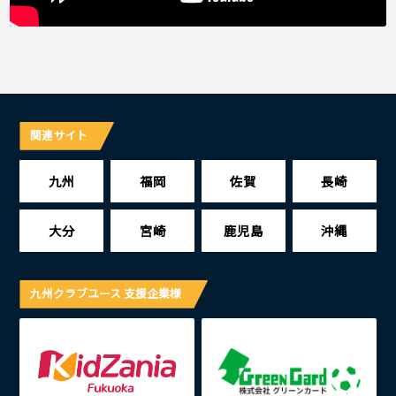
関連サイト
九州
福岡
佐賀
長崎
大分
宮崎
鹿児島
沖縄
九州クラブユース 支援企業様