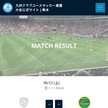
九州クラブユースサッカー連盟
大会公式サイト | 熊本
06/13 (土)
テスト競技場
-
-