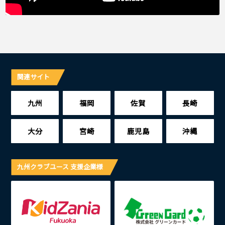
関連サイト
九州
福岡
佐賀
長崎
大分
宮崎
鹿児島
沖縄
九州クラブユース 支援企業様