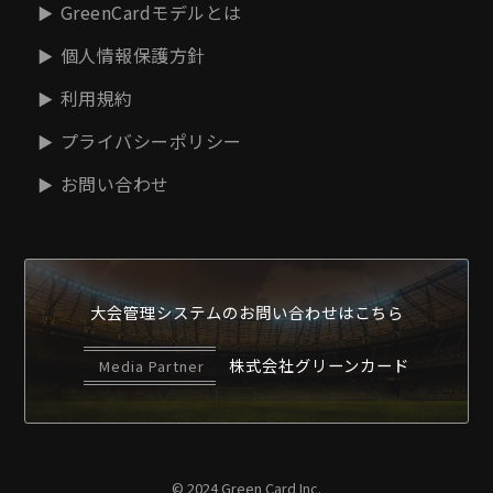
GreenCardモデルとは
個人情報保護方針
利用規約
プライバシーポリシー
お問い合わせ
大会管理システムの
お問い合わせはこちら
株式会社グリーンカード
Media Partner
© 2024 Green Card Inc.