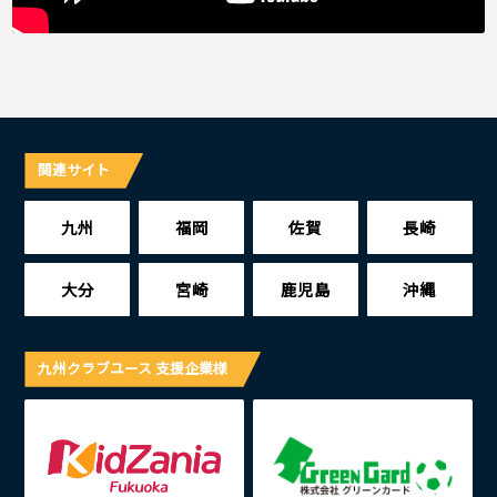
関連サイト
九州
福岡
佐賀
長崎
大分
宮崎
鹿児島
沖縄
九州クラブユース 支援企業様