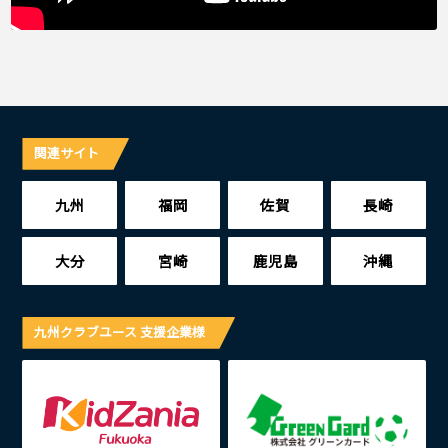
関連サイト
九州
福岡
佐賀
長崎
大分
宮崎
鹿児島
沖縄
九州クラブユース 支援企業様