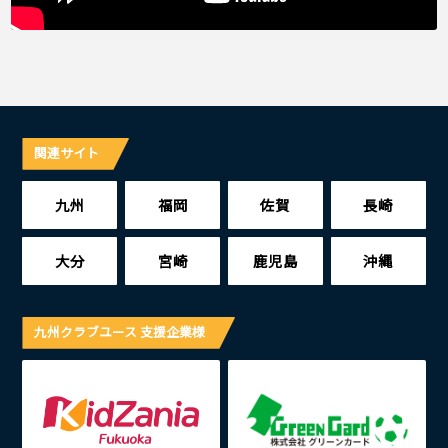
関連サイト
九州
福岡
佐賀
長崎
大分
宮崎
鹿児島
沖縄
九州クラブユース 支援企業様