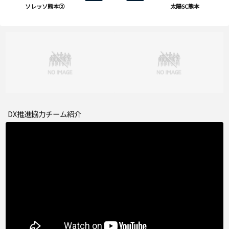
ソレッソ熊本②
太陽SC熊本
DX推進協力チーム紹介