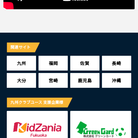
関連サイト
九州
福岡
佐賀
長崎
大分
宮崎
鹿児島
沖縄
九州クラブユース 支援企業様