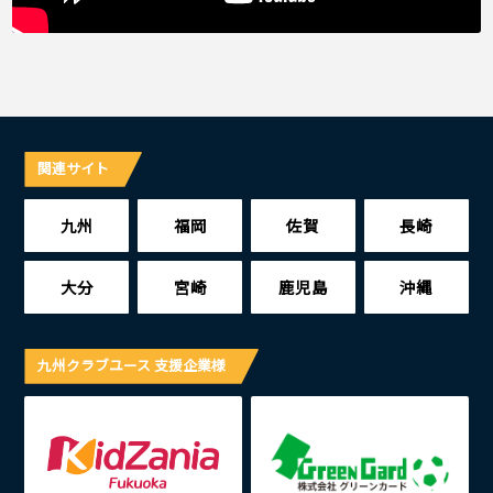
関連サイト
九州
福岡
佐賀
長崎
大分
宮崎
鹿児島
沖縄
九州クラブユース 支援企業様