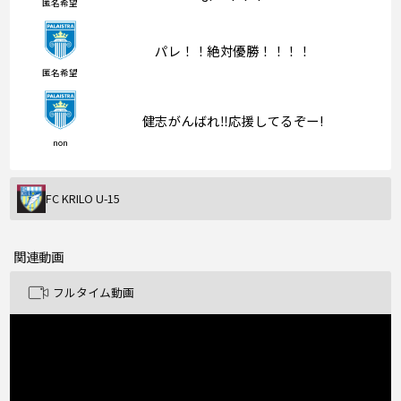
匿名希望
パレ！！絶対優勝！！！！
匿名希望
健志がんばれ‼︎応援してるぞー!
non
FC KRILO U-15
関連動画
フルタイム動画