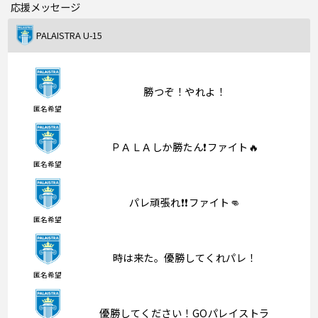
応援メッセージ
PALAISTRA U-15
勝つぞ！やれよ！
匿名希望
ＰＡＬＡしか勝たん❗️ファイト🔥
匿名希望
パレ頑張れ❗️❗️ファイト👊
匿名希望
時は来た。優勝してくれパレ！
匿名希望
優勝してください！GOパレイストラ