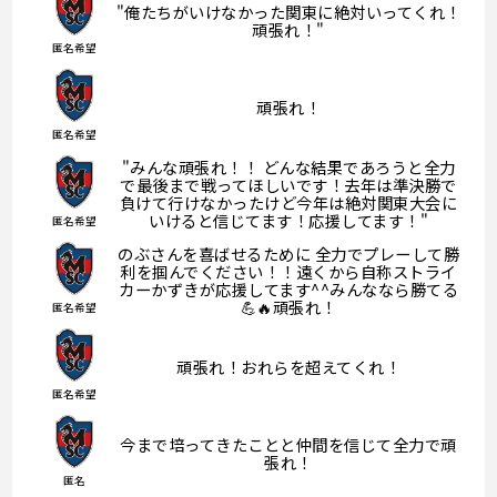
"俺たちがいけなかった関東に絶対いってくれ！
頑張れ！"
匿名希望
頑張れ！
匿名希望
"みんな頑張れ！！ どんな結果であろうと全力
で最後まで戦ってほしいです！去年は準決勝で
負けて行けなかったけど今年は絶対関東大会に
いけると信じてます！応援してます！"
匿名希望
のぶさんを喜ばせるために 全力でプレーして勝
利を掴んでください！！遠くから自称ストライ
カーかずきが応援してます^^みんななら勝てる
💪🔥頑張れ！
匿名希望
頑張れ！おれらを超えてくれ！
匿名希望
今まで培ってきたことと仲間を信じて全力で頑
張れ！
匿名