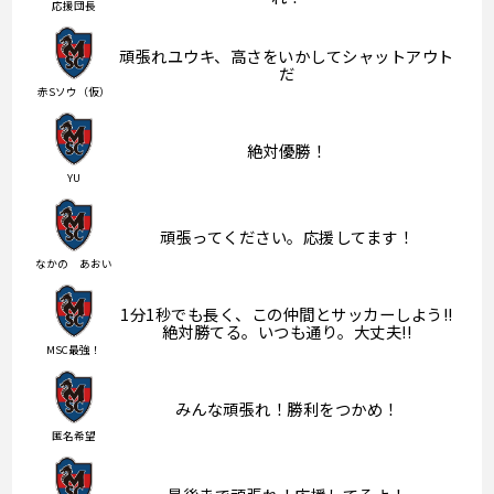
応援団長
頑張れユウキ、高さをいかしてシャットアウト
だ
赤Sソウ（仮）
絶対優勝！
YU
頑張ってください。応援してます！
なかの あおい
1分1秒でも長く、この仲間とサッカーしよう!!
絶対勝てる。いつも通り。大丈夫!!
MSC最強！
みんな頑張れ！勝利をつかめ！
匿名希望