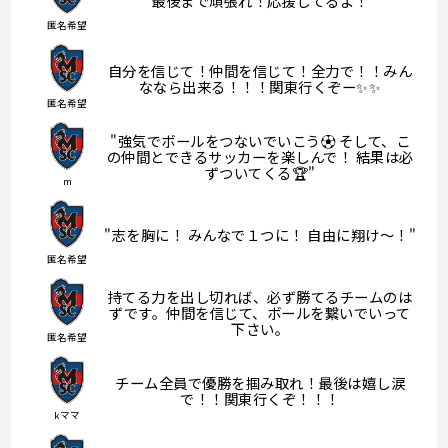
最後まで頑張れ！応援してるよ！
匿名希望
自分を信じて！仲間を信じて！全力で！！みん
ななら出来る！！！関東行くぞー✨✨
匿名希望
"強気でボールをつないでいこう⚽️ そして、こ
の仲間とできるサッカーを楽しんで！ 結果は必
ずついてくる🏆"
m
"志を胸に！ みんなで１つに！ 自由に翔け〜！"
匿名希望
持てる力を出し切れば、必ず勝てるチームのは
ずです。仲間を信じて、ボールを繋いでいって
下さい。
匿名希望
チーム全員で優勝を掴み取れ！最後は嬉し涙
で！！関東行くぞ！！！
kママ