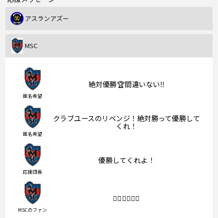
アスランアズー
MSC
絶対優勝🏆間違いない‼︎
匿名希望
クラブユースのリベンジ！絶対勝って優勝して
くれ！
匿名希望
優勝してくれよ！
応援団長
❤️‍🔥❤️‍🔥❤️‍🔥
MSCのファン