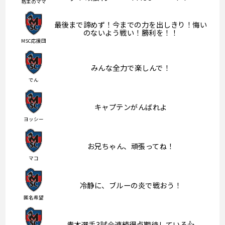
坊主のママ
最後まで諦めず！今までの力を出しきり！悔い
のないよう戦い！勝利を！！
MSC応援団
みんな全力で楽しんで！
でん
キャプテンがんばれよ
ヨッシー
お兄ちゃん、頑張ってね！
マコ
冷静に、ブルーの炎で戦おう！
匿名希望
青木選手3試合連続得点期待している👍