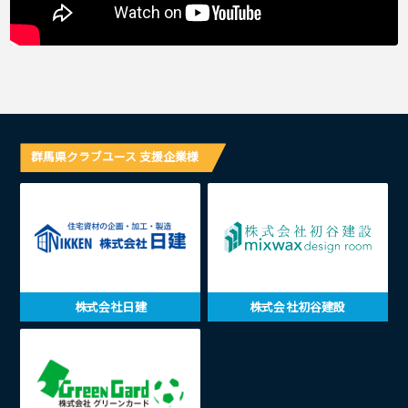
群馬県クラブユース 支援企業様
株式会社日建
株式会社初谷建設