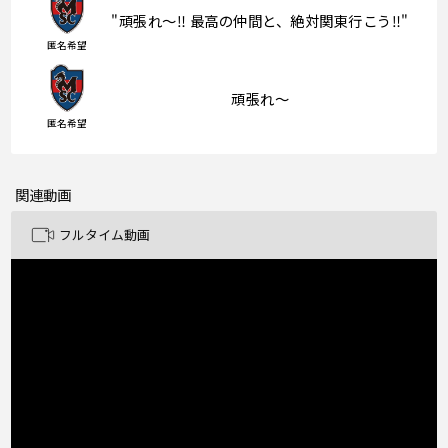
"頑張れ〜‼️ 最高の仲間と、絶対関東行こう‼️"
匿名希望
頑張れ〜
匿名希望
関連動画
フルタイム動画