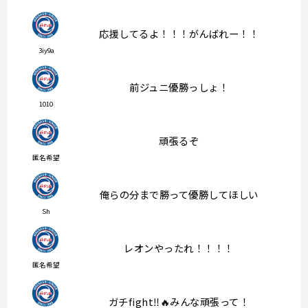
応援してるよ！！！がんばれー！！
3iy9a
前ジュニ優勝っしょ！
1010
頑張るぞ
匿名希望
俺らの分まで勝って優勝してほしい
Sh
レオンやったれ！！！！
匿名希望
ガチfight‼️🔥みんな頑張って！