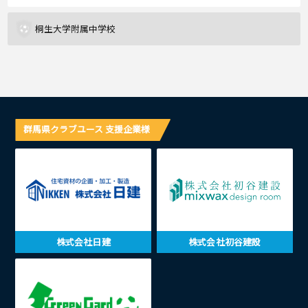
桐生大学附属中学校
群馬県クラブユース 支援企業様
株式会社日建
株式会社初谷建設