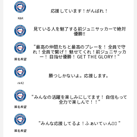
応援しています！がんばれ！
K&K
見ている人を魅了する前ジュニサッカーで絶対
優勝‼︎
"最高の仲間たちと最高のプレーを！ 全員で守
れ！全員で繋げ！ 魅せてくれ！前ジュニサッカ
ー！ 目指せ優勝！ GET THE GLORY！"
匿名希望
勝つしかないよ。応援します。
rk42
"みんなの活躍を楽しみにしてます！ 自信もって
全力で楽しんで！！"
匿名希望
"みんな応援してるよ！ふぁいてぃん‪❤️‍🔥 "
匿名希望