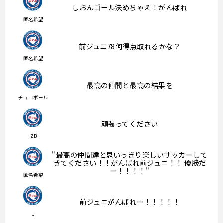
しおんゴール決めちゃえ！がんばれ
匿名希望
前ジュニ78何得点取れるかな？
匿名希望
最高の仲間と最高の結果を
チョコボール
頑張ってください
ZB
"最高の仲間達と思いっきり楽しいサッカーして
きてください！！がんばれ前ジュニ！！ 優勝だ
ー！！！！"
匿名希望
前ジュニがんばれー！！！！！
Ｊ