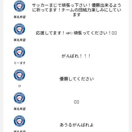
サッカーまじで頑張っ下さい！優勝出来るよう
に祈ってます！チームの団結力楽しみにしてい
ます
匿名希望
応援してます！📣✨頑張ってください！👍🏻
匿名希望
がんばれ！！！
とーます
優勝してください
ひ
❤️‍🔥
匿名希望
あうるがんばれよ
匿名希望