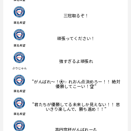
三冠取るぞ！
匿名希望
頑張ってください！
匿名希望
強すぎるよ頑張れ
ぶりじゃん
"がんばれ〜！⚽️✨ れおん点決めろー！！ 絶対
優勝してこーい！🏆"
匿名希望
"君たちが優勝してる未来しか見えない！！ 思
いきり楽しんで、勝ち進め！！"
匿名希望
高円宮杯がんばれー💪