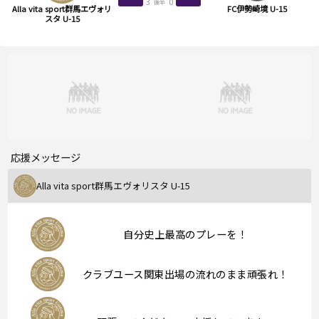
3
0
後半
Alla vita sport群馬エヴォリ
FC伊勢崎境 U-15
スタ U-15
応援メッセージ
Alla vita sport群馬エヴォリスタ U-15
自分史上最高のプレーを！
クラブユース関東出場の流れのまま頑張れ！