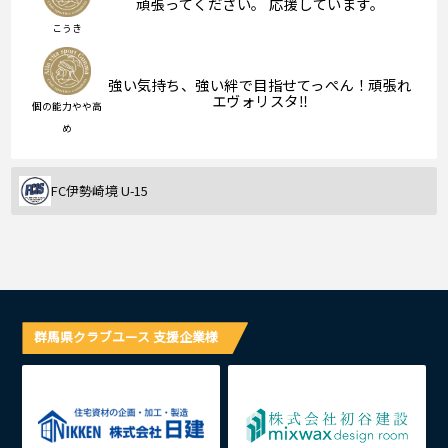
頑張ってください。 応援しています。
こうき
強い気持ち、強い絆で目指せてっぺん！頑張れ
エヴォリスタ‼︎
個の能力やや高
め
FC伊勢崎境 U-15
群馬県クラブユース 支援企業様