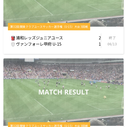
第32回 関東クラブユースサッカー選手権（U-15）大会 3回戦
浦和レッズジュニアユース
2
終了
ヴァンフォーレ甲府 U-15
1
06/13
第32回 関東クラブユースサッカー選手権（U-15）大会 3回戦