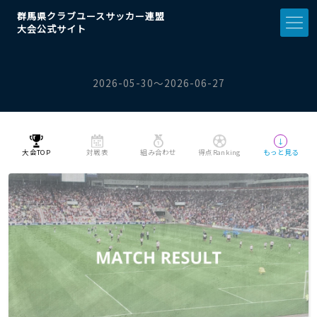
群馬県クラブユースサッカー連盟
大会公式サイト
2026-05-30〜2026-06-27
↓
大会TOP
対戦表
組み合わせ
得点Ranking
もっと見る