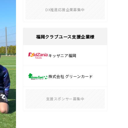
DX推進応援企業募集中
福岡クラブユース支援企業様
キッザニア福岡
株式会社 グリーンカード
支援スポンサー募集中