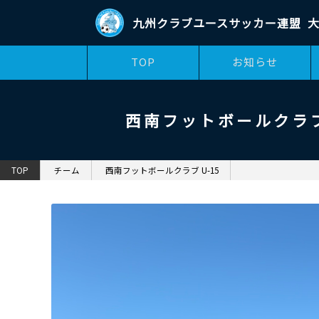
九州クラブユースサッカー連盟
大
TOP
お知らせ
西南フットボールクラブ 
TOP
チーム
西南フットボールクラブ U-15