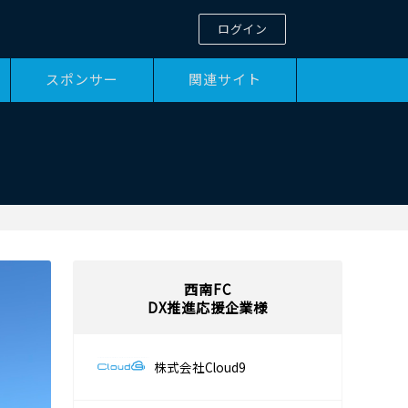
ログイン
スポンサー
関連サイト
西南FC
DX推進応援企業様
株式会社Cloud9