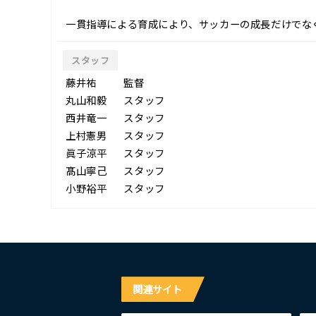
一貫指導による育成により、サッカーの成長だけでな
スタッフ
藤井祐
監督
丸山和毅
スタッフ
西井竜一
スタッフ
上村憲男
スタッフ
眞子涼平
スタッフ
髙山寧己
スタッフ
小野裕平
スタッフ
関連サイト