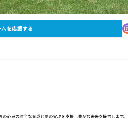
ームを応援する
ちの心身の健全な育成と夢の実現を支援し豊かな未来を提供します。