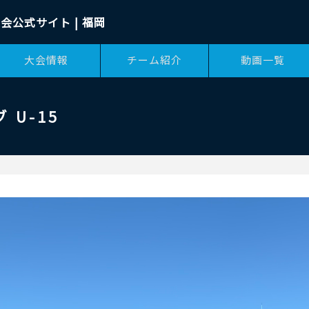
会公式サイト | 福岡
大会情報
チーム紹介
動画一覧
U-15