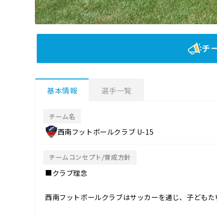
チ
基本情報
選手一覧
チーム名
西南フットボールクラブ U-15
チームコンセプト/育成方針
■クラブ理念
西南フットボールクラブはサッカーを通じ、子どもた