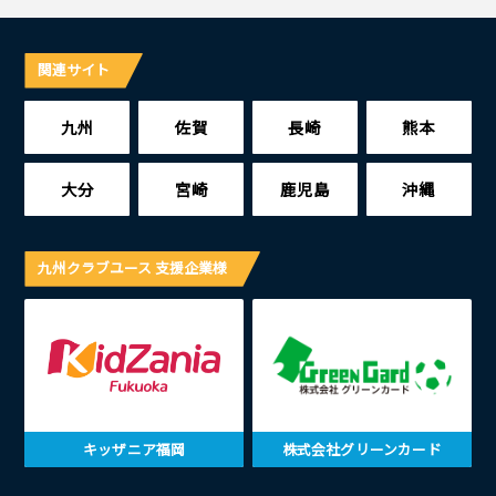
関連サイト
九州
佐賀
長崎
熊本
大分
宮崎
鹿児島
沖縄
九州クラブユース 支援企業様
キッザニア福岡
株式会社グリーンカード