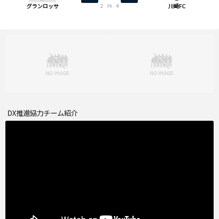
2
4
グランロッサ
川崎FC
PK
DX推進協力チーム紹介