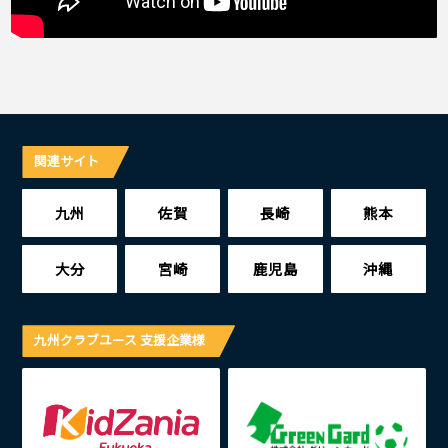
関連サイト
九州
佐賀
長崎
熊本
大分
宮崎
鹿児島
沖縄
九州クラブユース 支援企業様