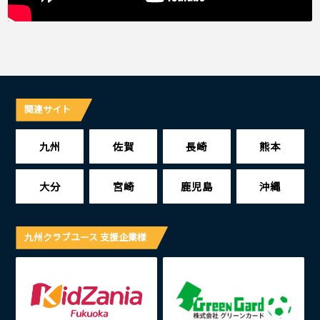
関連サイト
九州
佐賀
長崎
熊本
大分
宮崎
鹿児島
沖縄
九州クラブユース 支援企業様