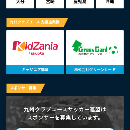
大分
宮崎
鹿児島
沖縄
九州クラブユース 支援企業様
キッザニア福岡
株式会社グリーンカード
スポンサー募集
九州クラブユースサッカー連盟は
スポンサーを募集しています。