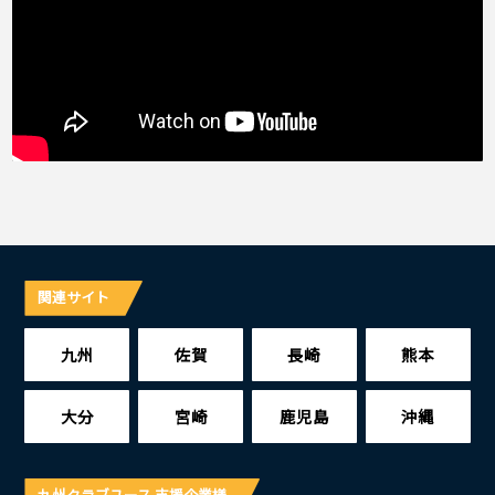
関連サイト
九州
佐賀
長崎
熊本
大分
宮崎
鹿児島
沖縄
九州クラブユース 支援企業様