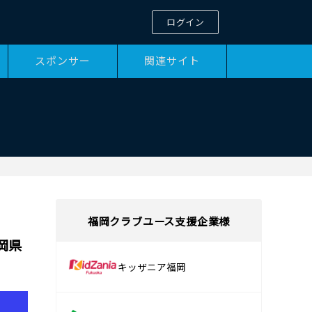
ログイン
スポンサー
関連サイト
福岡クラブユース支援企業様
岡県
キッザニア福岡