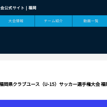
会公式サイト | 福岡
大会情報
チーム紹介
動画一覧
1回福岡県クラブユース（U-15）サッカー選手権大会 福