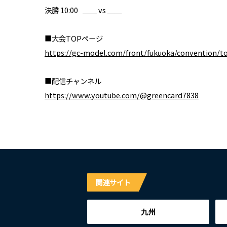
決勝 10:00 ＿＿ vs ＿＿
■大会TOPページ
https://gc-model.com/front/fukuoka/convention/t
■配信チャンネル
https://www.youtube.com/@greencard7838
関連サイト
九州