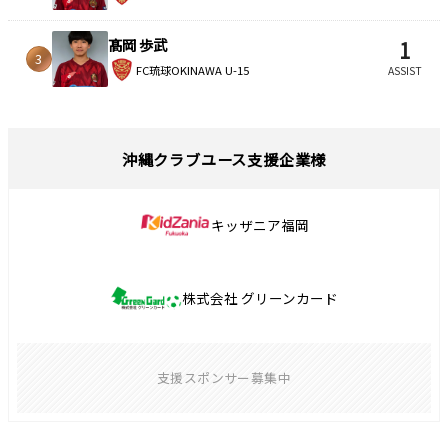
髙岡 歩武
1
3
FC琉球OKINAWA U-15
ASSIST
沖縄クラブユース支援企業様
キッザニア福岡
株式会社 グリーンカード
支援スポンサー募集中