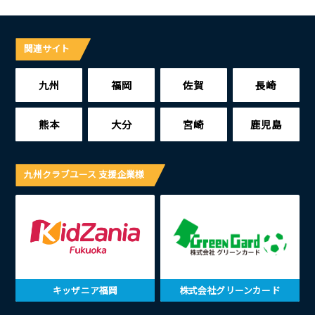
関連サイト
九州
福岡
佐賀
長崎
熊本
大分
宮崎
鹿児島
九州クラブユース 支援企業様
キッザニア福岡
株式会社グリーンカード