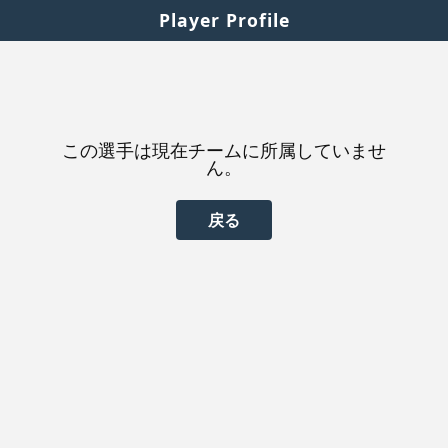
Player Profile
この選手は現在チームに所属していませ
ん。
戻る