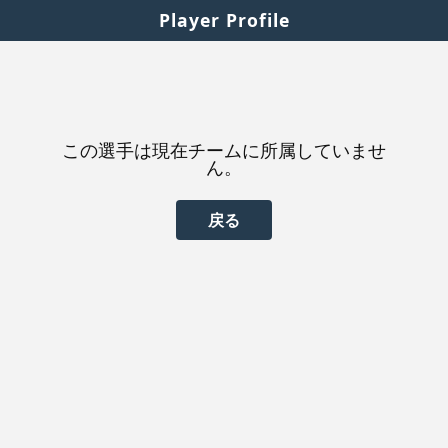
Player Profile
この選手は現在チームに所属していませ
ん。
戻る