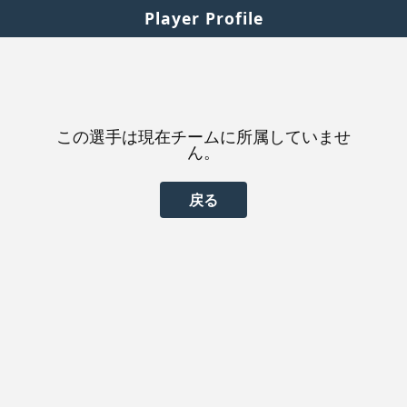
Player Profile
この選手は現在チームに所属していませ
ん。
戻る