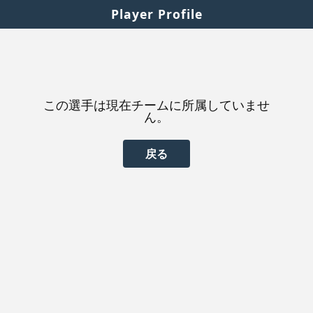
Player Profile
この選手は現在チームに所属していませ
ん。
戻る