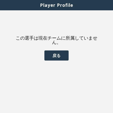
Player Profile
この選手は現在チームに所属していませ
ん。
戻る