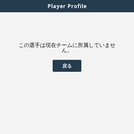
Player Profile
この選手は現在チームに所属していませ
ん。
戻る