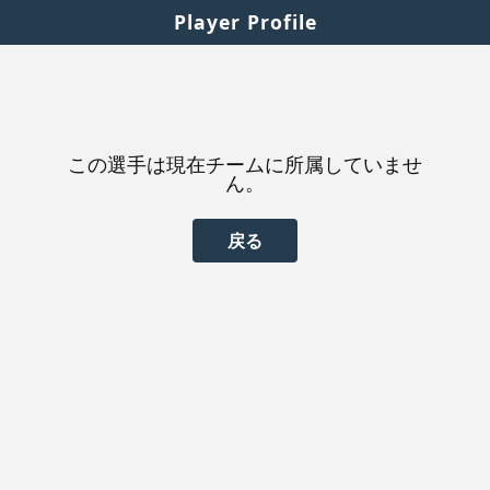
Player Profile
この選手は現在チームに所属していませ
ん。
戻る