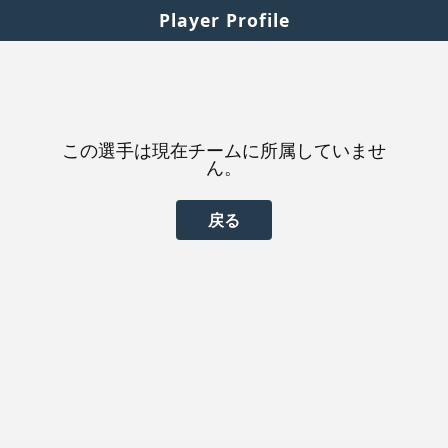
Player Profile
この選手は現在チームに所属していませ
ん。
戻る