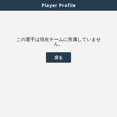
Player Profile
この選手は現在チームに所属していませ
ん。
戻る