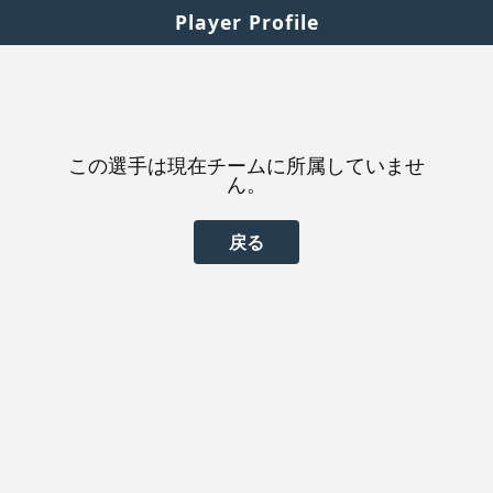
Player Profile
この選手は現在チームに所属していませ
ん。
戻る