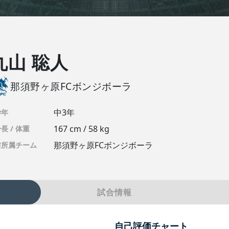
丸山 聡人
那須野ヶ原FCボンジボーラ
中3年
学年
167 cm / 58 kg
長 / 体重
那須野ヶ原FCボンジボーラ
前所属チーム
試合情報
自己評価チャート