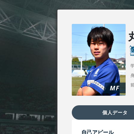
身
MF
個人データ
自己アピール