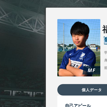
身
MF
個人データ
自己アピール