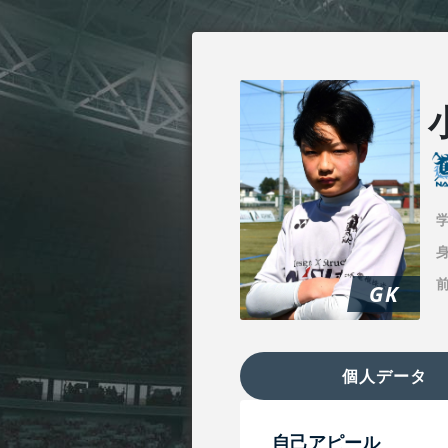
身
GK
個人データ
自己アピール