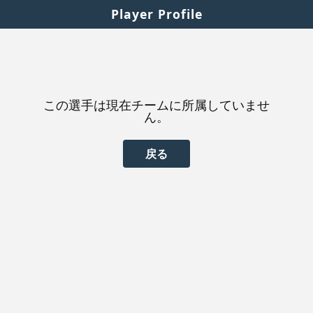
Player Profile
この選手は現在チームに所属していませ
ん。
戻る