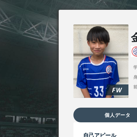
身
FW
個人データ
自己アピール