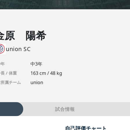
金原 陽希
union SC
中3年
学年
163 cm / 48 kg
長 / 体重
union
前所属チーム
試合情報
自己評価チャート