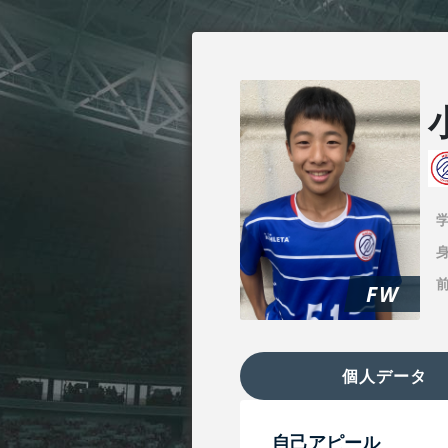
身
FW
個人データ
自己アピール