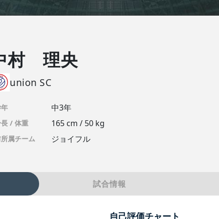
中村 理央
union SC
中3年
学年
165 cm / 50 kg
長 / 体重
ジョイフル
前所属チーム
試合情報
自己評価チャート