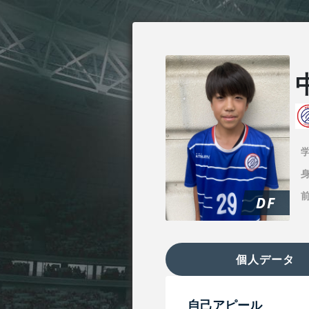
身
DF
個人データ
自己アピール