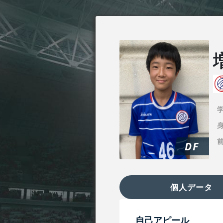
身
DF
個人データ
自己アピール