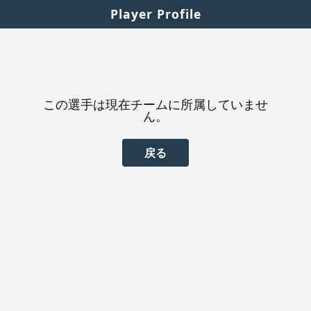
Player Profile
この選手は現在チームに所属していませ
ん。
戻る