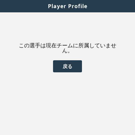
Player Profile
この選手は現在チームに所属していませ
ん。
戻る