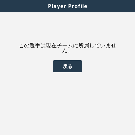
Player Profile
この選手は現在チームに所属していませ
ん。
戻る