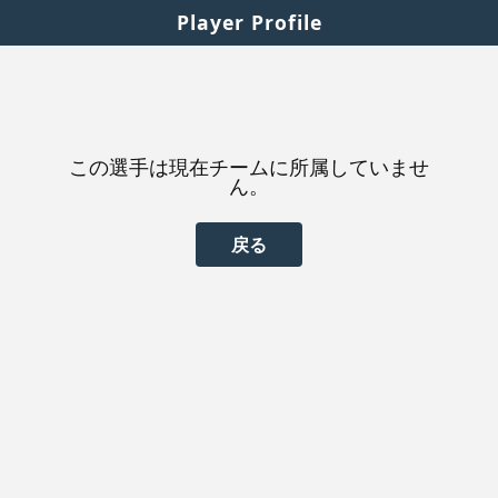
Player Profile
この選手は現在チームに所属していませ
ん。
戻る